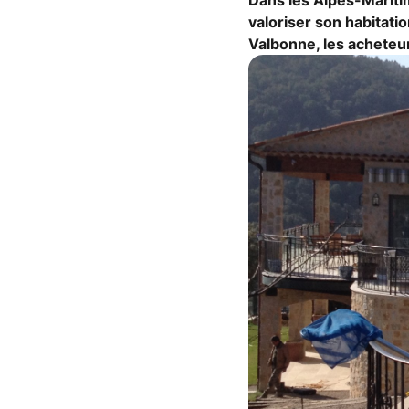
Dans les Alpes-Maritim
valoriser son habitatio
Valbonne, les acheteur