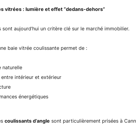
s vitrées : lumière et effet “dedans-dehors”
sont aujourd’hui un critère clé sur le marché immobilier.
une baie vitrée coulissante permet de :
 naturelle
entre intérieur et extérieur
cture
rmances énergétiques
es
coulissants d’angle
sont particulièrement prisées à Cann