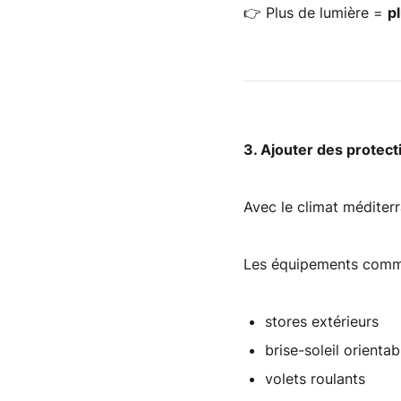
👉
Plus de lumière =
p
3. Ajouter des protect
Avec le climat méditerra
Les équipements comm
stores extérieurs
brise-soleil orientab
volets roulants