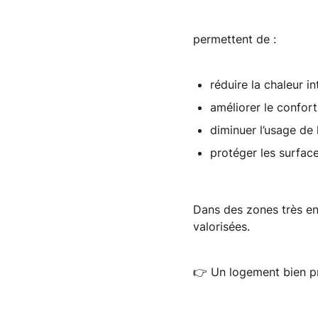
permettent de :
réduire la chaleur in
améliorer le confort
diminuer l’usage de 
protéger les surface
Dans des zones très en
valorisées.
👉
Un logement bien pr