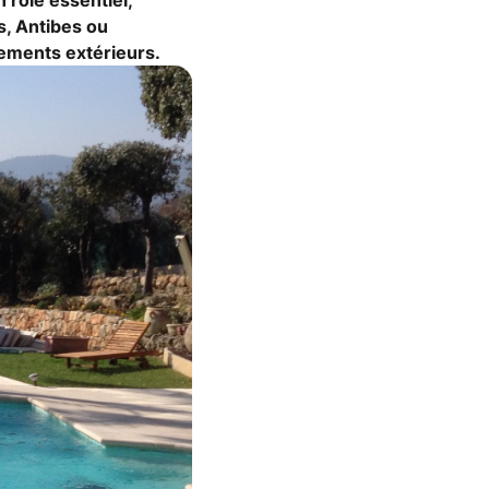
 rôle essentiel,
es, Antibes ou
gements extérieurs.