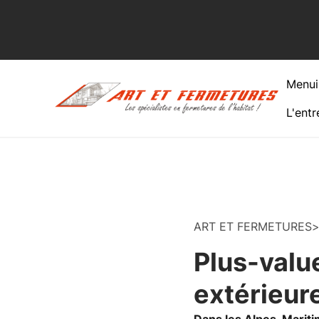
Menui
L'entr
ART ET FERMETURES
Plus-valu
extérieur