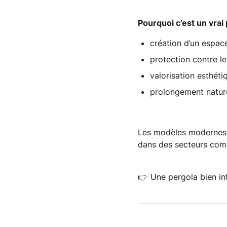
Pourquoi c’est un vrai 
création d’un espa
protection contre le
valorisation esthéti
prolongement nature
Les modèles modernes, 
dans des secteurs com
👉
Une pergola bien in