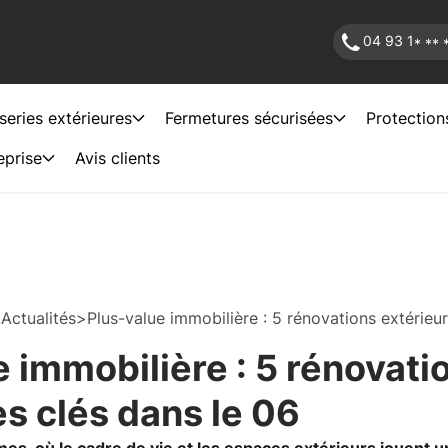
04 93 1
* ** 
series extérieures
Fermetures sécurisées
Protection
eprise
Avis clients
>
Actualités
>
Plus-value immobilière : 5 rénovations extérieu
e immobilière : 5 rénovati
es clés dans le 06