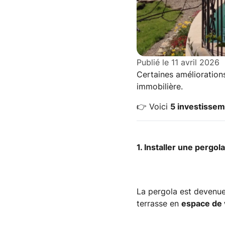
Publié le
11 avril 2026
Certaines améliorations
immobilière.
👉
Voici
5 investissem
1. Installer une pergol
La pergola est devenue
terrasse en
espace de v