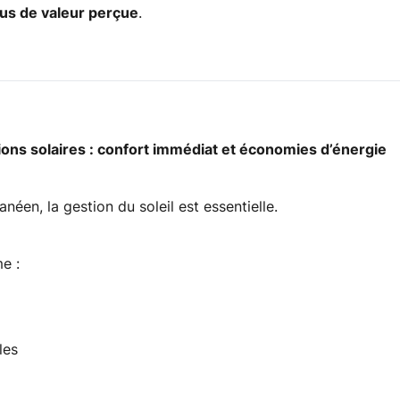
lus de valeur perçue
.
ions solaires : confort immédiat et économies d’énergie
néen, la gestion du soleil est essentielle.
e :
les