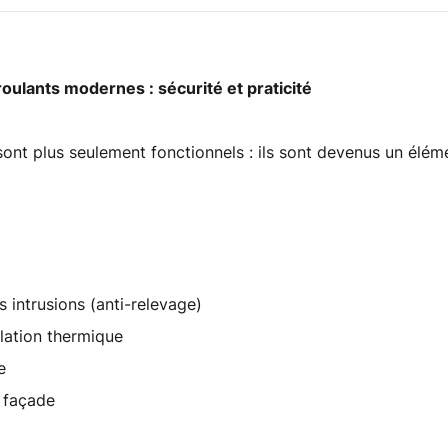
 roulants modernes : sécurité et praticité
sont plus seulement fonctionnels : ils sont devenus un élém
s intrusions (anti-relevage)
olation thermique
e
 façade