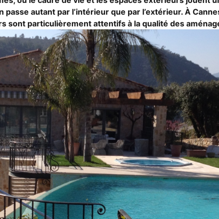
es, où le cadre de vie et les espaces extérieurs jouent un
n passe autant par l’intérieur que par l’extérieur. À Cann
s sont particulièrement attentifs à la qualité des aména