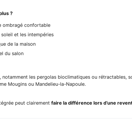
plus ?
ce ombragé confortable
 soleil et les intempéries
que de la maison
l du salon
notamment les pergolas bioclimatiques ou rétractables, so
me Mougins ou Mandelieu-la-Napoule.
tégrée peut clairement
faire la différence lors d’une reven